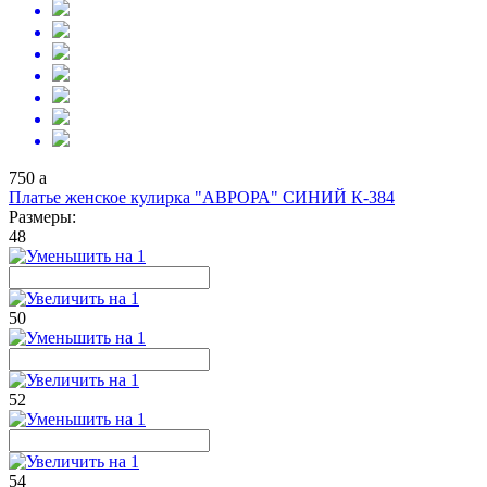
750
a
Платье женское кулирка "АВРОРА" СИНИЙ К-384
Размеры:
48
50
52
54