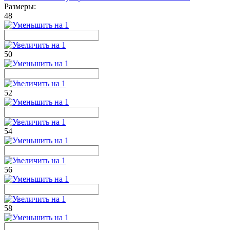
Размеры:
48
50
52
54
56
58