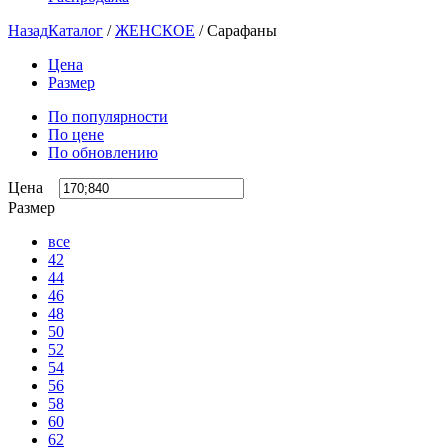
Назад
Каталог
/
ЖЕНСКОЕ
/
Сарафаны
Цена
Размер
По популярности
По цене
По обновлению
Цена
Размер
все
42
44
46
48
50
52
54
56
58
60
62