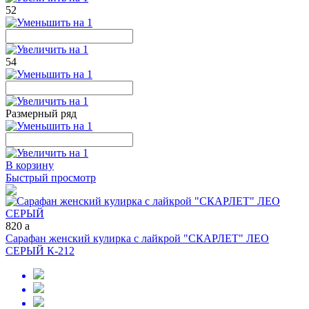
52
54
Размерный ряд
В корзину
Быстрый просмотр
820
a
Сарафан женский кулирка с лайкрой "СКАРЛЕТ" ЛЕО
СЕРЫЙ К-212