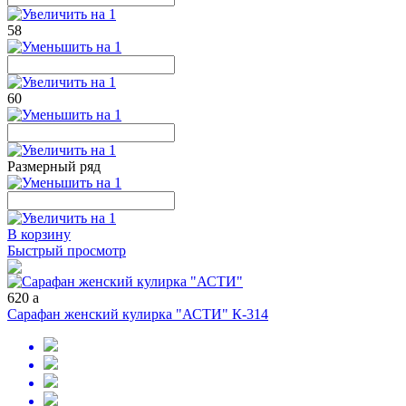
58
60
Размерный ряд
В корзину
Быстрый просмотр
620
a
Сарафан женский кулирка "АСТИ" К-314