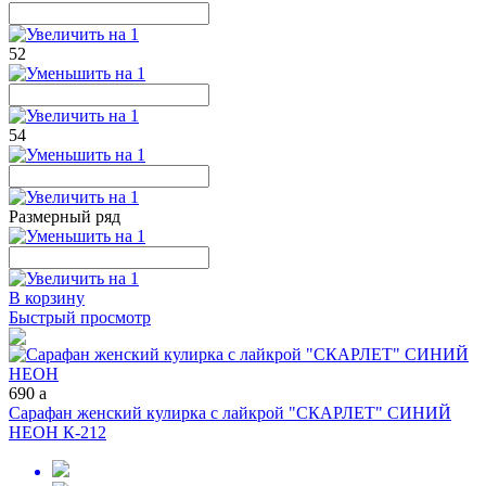
52
54
Размерный ряд
В корзину
Быстрый просмотр
690
a
Сарафан женский кулирка с лайкрой "СКАРЛЕТ" СИНИЙ
НЕОН К-212