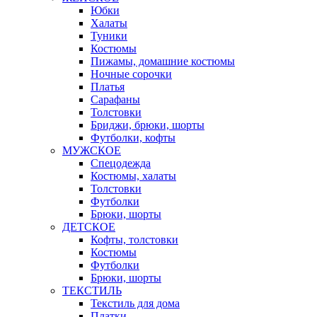
Юбки
Халаты
Туники
Костюмы
Пижамы, домашние костюмы
Ночные сорочки
Платья
Сарафаны
Толстовки
Бриджи, брюки, шорты
Футболки, кофты
МУЖСКОЕ
Спецодежда
Костюмы, халаты
Толстовки
Футболки
Брюки, шорты
ДЕТСКОЕ
Кофты, толстовки
Костюмы
Футболки
Брюки, шорты
ТЕКСТИЛЬ
Текстиль для дома
Платки