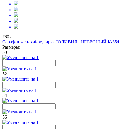
760
a
Сарафан женский кулирка "ОЛИВИЯ" НЕБЕСНЫЙ К-354
Размеры:
50
52
54
56