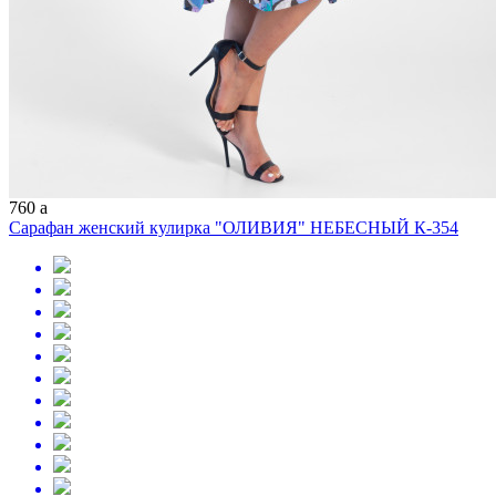
760
a
Сарафан женский кулирка "ОЛИВИЯ" НЕБЕСНЫЙ К-354