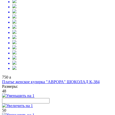
750
a
Платье женское кулирка "АВРОРА" ШОКОЛАД К-384
Размеры:
48
50