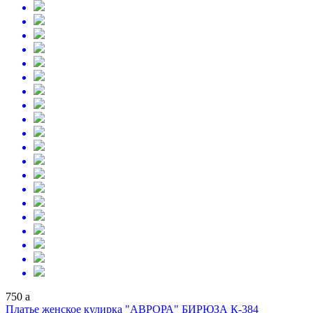
750
a
Платье женское кулирка "АВРОРА" БИРЮЗА К-384