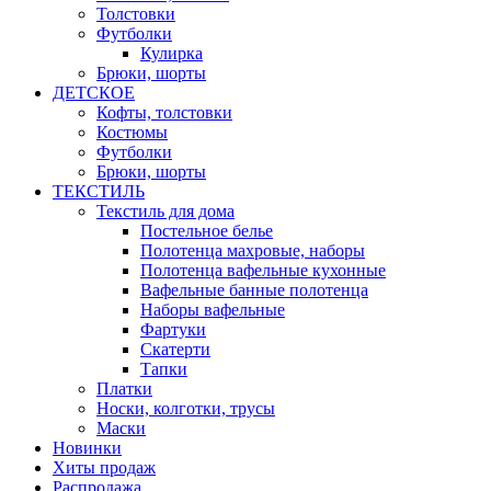
Толстовки
Футболки
Кулирка
Брюки, шорты
ДЕТСКОЕ
Кофты, толстовки
Костюмы
Футболки
Брюки, шорты
ТЕКСТИЛЬ
Текстиль для дома
Постельное белье
Полотенца махровые, наборы
Полотенца вафельные кухонные
Вафельные банные полотенца
Наборы вафельные
Фартуки
Скатерти
Тапки
Платки
Носки, колготки, трусы
Маски
Новинки
Хиты продаж
Распродажа