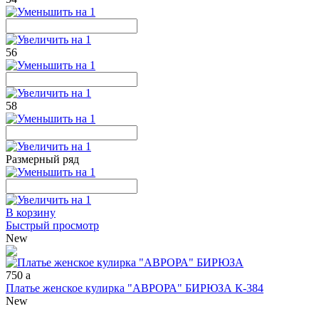
56
58
Размерный ряд
В корзину
Быстрый просмотр
New
750
a
Платье женское кулирка "АВРОРА" БИРЮЗА К-384
New