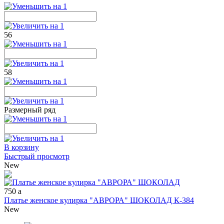
56
58
Размерный ряд
В корзину
Быстрый просмотр
New
750
a
Платье женское кулирка "АВРОРА" ШОКОЛАД К-384
New