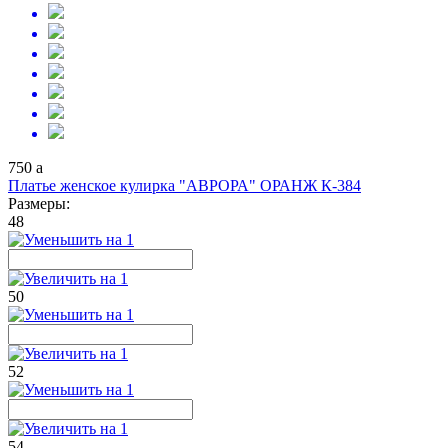
750
a
Платье женское кулирка "АВРОРА" ОРАНЖ К-384
Размеры:
48
50
52
54