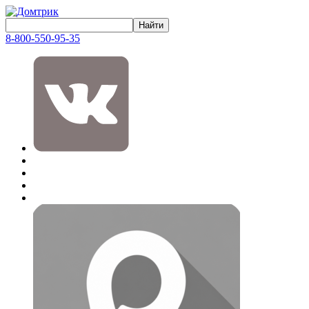
8-800-550-95-35