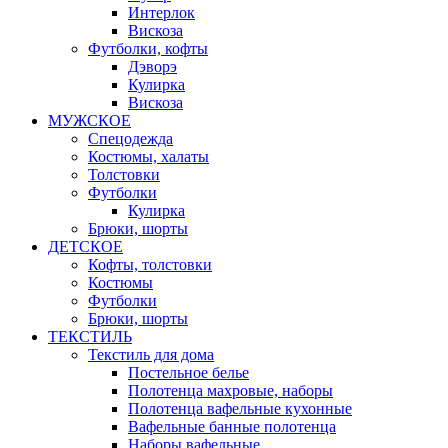
Интерлок
Вискоза
Футболки, кофты
Дэворэ
Кулирка
Вискоза
МУЖСКОЕ
Спецодежда
Костюмы, халаты
Толстовки
Футболки
Кулирка
Брюки, шорты
ДЕТСКОЕ
Кофты, толстовки
Костюмы
Футболки
Брюки, шорты
ТЕКСТИЛЬ
Текстиль для дома
Постельное белье
Полотенца махровые, наборы
Полотенца вафельные кухонные
Вафельные банные полотенца
Наборы вафельные