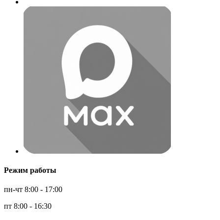
Режим работы
пн-чт 8:00 - 17:00
пт 8:00 - 16:30