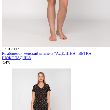
1710
790
a
Комбинезон женский штапель "АДЕЛИНА" ВЕТКА
ШОКОЛАД Ш-8
-54%