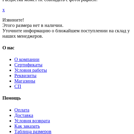
x
Извините!
Этого размера нет в наличии.
Уточните информацию о ближайшем поступлении на склад у
наших менеджеров.
О нас
О компании
Сертификаты
Условия работы
Реквизиты
Магазины
СП
Помощь
Оплата
Доставка
Условия возврата
Как заказать
Таблица размеров