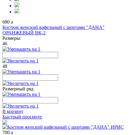
680
a
Костюм женский вафельный с шортами "ДАНА"
ОРАНЖЕВЫЙ ВК-2
Размеры:
46
48
Размерный ряд
В корзину
Быстрый просмотр
700
a