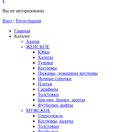
x
Вы не авторизованы
Вход
|
Регистрация
Главная
Каталог
Акция
ЖЕНСКОЕ
Юбки
Халаты
Туники
Костюмы
Пижамы, домашние костюмы
Ночные сорочки
Платья
Сарафаны
Толстовки
Бриджи, брюки, шорты
Футболки, кофты
МУЖСКОЕ
Спецодежда
Костюмы, халаты
Толстовки
Футболки