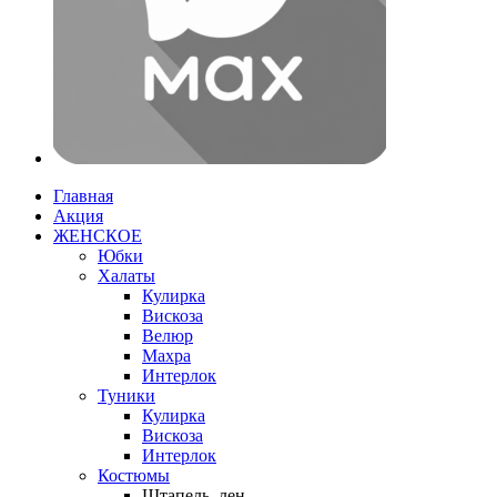
Главная
Акция
ЖЕНСКОЕ
Юбки
Халаты
Кулирка
Вискоза
Велюр
Махра
Интерлок
Туники
Кулирка
Вискоза
Интерлок
Костюмы
Штапель, лен