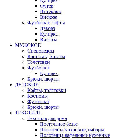
Кулирка
Футер
Интерлок
Вискоза
Футболки, кофты
Дэворэ
Кулирка
Вискоза
МУЖСКОЕ
Спецодежда
Костюмы, халаты
Толстовки
Футболки
Кулирка
Брюки, шорты
ДЕТСКОЕ
Кофты, толстовки
Костюмы
Футболки
Брюки, шорты
ТЕКСТИЛЬ
Текстиль для дома
Постельное белье
Полотенца махровые, наборы
Полотенца вафельные кухонные