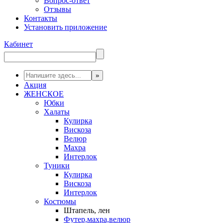
Вопрос-ответ
Отзывы
Контакты
Установить приложение
Кабинет
Акция
ЖЕНСКОЕ
Юбки
Халаты
Кулирка
Вискоза
Велюр
Махра
Интерлок
Туники
Кулирка
Вискоза
Интерлок
Костюмы
Штапель, лен
Футер,махра,велюр