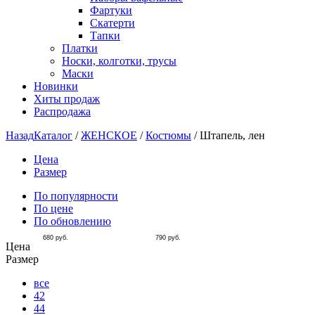
Фартуки
Скатерти
Тапки
Платки
Носки, колготки, трусы
Маски
Новинки
Хиты продаж
Распродажа
Назад
Каталог
/
ЖЕНСКОЕ
/
Костюмы
/
Штапель, лен
Цена
Размер
По популярности
По цене
По обновлению
680
руб.
790
руб.
Цена
Размер
все
42
44