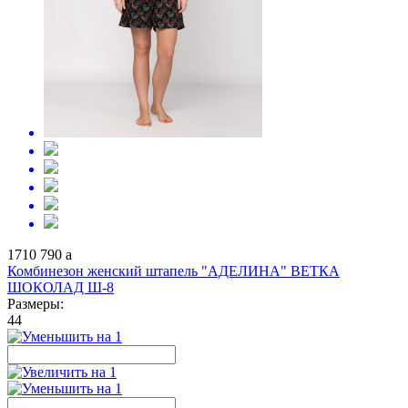
1710
790
a
Комбинезон женский штапель "АДЕЛИНА" ВЕТКА
ШОКОЛАД Ш-8
Размеры:
44