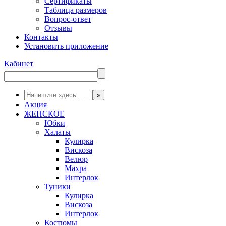
Сертификаты
Таблица размеров
Вопрос-ответ
Отзывы
Контакты
Установить приложение
Кабинет
Акция
ЖЕНСКОЕ
Юбки
Халаты
Кулирка
Вискоза
Велюр
Махра
Интерлок
Туники
Кулирка
Вискоза
Интерлок
Костюмы