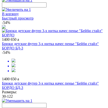
В корзину
Быстрый просмотр
-54%
1400
650
a
Брюки детские футер 3-х нитка начес пенье "Бейби стайл"
БОРДО БД-3
-54%
1400
650
a
Брюки детские футер 3-х нитка начес пенье "Бейби стайл"
БОРДО БД-3
Размеры:
30-122