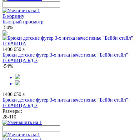
В корзину
Быстрый просмотр
-54%
1400
650
a
Брюки детские футер 3-х нитка начес пенье "Бейби стайл"
ГОРЧИЦА БД-3
-54%
1400
650
a
Брюки детские футер 3-х нитка начес пенье "Бейби стайл"
ГОРЧИЦА БД-3
Размеры:
28-110