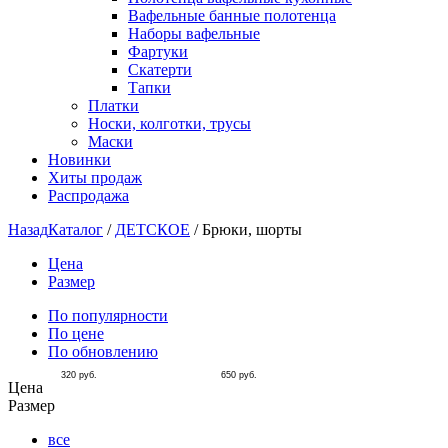
Вафельные банные полотенца
Наборы вафельные
Фартуки
Скатерти
Тапки
Платки
Носки, колготки, трусы
Маски
Новинки
Хиты продаж
Распродажа
Назад
Каталог
/
ДЕТСКОЕ
/
Брюки, шорты
Цена
Размер
По популярности
По цене
По обновлению
320
руб.
650
руб.
Цена
Размер
все