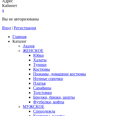
Адрес
Кабинет
x
Вы не авторизованы
Вход
|
Регистрация
Главная
Каталог
Акция
ЖЕНСКОЕ
Юбки
Халаты
Туники
Костюмы
Пижамы, домашние костюмы
Ночные сорочки
Платья
Сарафаны
Толстовки
Бриджи, брюки, шорты
Футболки, кофты
МУЖСКОЕ
Спецодежда
Костюмы, халаты