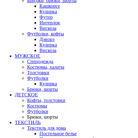
Бриджи, брюки, шорты
Кашкорсе
Кулирка
Футер
Интерлок
Вискоза
Футболки, кофты
Дэворэ
Кулирка
Вискоза
МУЖСКОЕ
Спецодежда
Костюмы, халаты
Толстовки
Футболки
Кулирка
Брюки, шорты
ДЕТСКОЕ
Кофты, толстовки
Костюмы
Футболки
Брюки, шорты
ТЕКСТИЛЬ
Текстиль для дома
Постельное белье