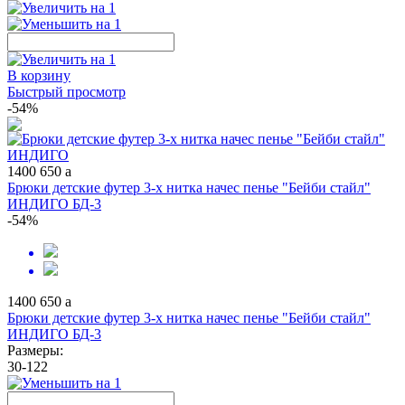
В корзину
Быстрый просмотр
-54%
1400
650
a
Брюки детские футер 3-х нитка начес пенье "Бейби стайл"
ИНДИГО БД-3
-54%
1400
650
a
Брюки детские футер 3-х нитка начес пенье "Бейби стайл"
ИНДИГО БД-3
Размеры:
30-122