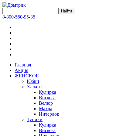
8-800-550-95-35
Главная
Акция
ЖЕНСКОЕ
Юбки
Халаты
Кулирка
Вискоза
Велюр
Махра
Интерлок
Туники
Кулирка
Вискоза
Интерлок