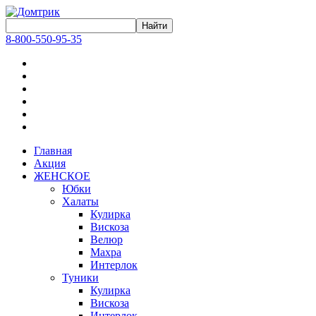
8-800-550-95-35
Главная
Акция
ЖЕНСКОЕ
Юбки
Халаты
Кулирка
Вискоза
Велюр
Махра
Интерлок
Туники
Кулирка
Вискоза
Интерлок