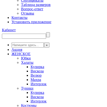
Сертификаты
Таблица размеров
Вопрос-ответ
Отзывы
Контакты
Установить приложение
Кабинет
Акция
ЖЕНСКОЕ
Юбки
Халаты
Кулирка
Вискоза
Велюр
Махра
Интерлок
Туники
Кулирка
Вискоза
Интерлок
Костюмы