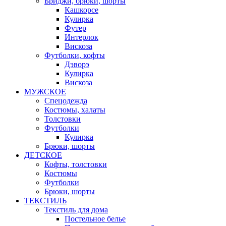
Бриджи, брюки, шорты
Кашкорсе
Кулирка
Футер
Интерлок
Вискоза
Футболки, кофты
Дэворэ
Кулирка
Вискоза
МУЖСКОЕ
Спецодежда
Костюмы, халаты
Толстовки
Футболки
Кулирка
Брюки, шорты
ДЕТСКОЕ
Кофты, толстовки
Костюмы
Футболки
Брюки, шорты
ТЕКСТИЛЬ
Текстиль для дома
Постельное белье