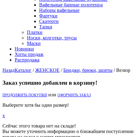
Вафельные банные полотенца
Наборы вафельные
Фартуки
Скатерти
Тапки
Платки
Носки, колготки, трусы
Маски
Новинки
Хиты продаж
Распродажа
Назад
Каталог
/
ЖЕНСКОЕ
/
Бриджи, брюки, шорты
/
Велюр
Заказ успешно добавлен в корзину!
или
ПРОДОЛЖИТЬ ПОКУПКИ
ОФОРМИТЬ ЗАКАЗ
Выберите хотя бы один размер!
x
Сейчас этого товара нет на складе!
Вы можете уточнить информацию о ближайшем поступлении
товара на склад у наших менеджеров.