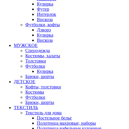
Кулирка
Футер
Интерлок
Вискоза
Футболки, кофты
Дэворэ
Кулирка
Вискоза
МУЖСКОЕ
Спецодежда
Костюмы, халаты
Толстовки
Футболки
Кулирка
Брюки, шорты
ДЕТСКОЕ
Кофты, толстовки
Костюмы
Футболки
Брюки, шорты
ТЕКСТИЛЬ
Текстиль для дома
Постельное белье
Полотенца махровые, наборы
Полотенца вафельные кухонные