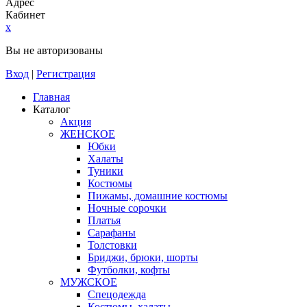
Адрес
Кабинет
x
Вы не авторизованы
Вход
|
Регистрация
Главная
Каталог
Акция
ЖЕНСКОЕ
Юбки
Халаты
Туники
Костюмы
Пижамы, домашние костюмы
Ночные сорочки
Платья
Сарафаны
Толстовки
Бриджи, брюки, шорты
Футболки, кофты
МУЖСКОЕ
Спецодежда
Костюмы, халаты