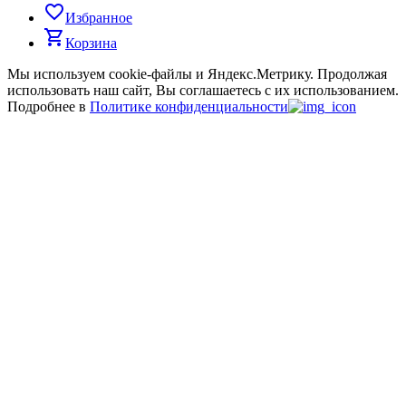
favorite_border
Избранное
shopping_cart
Корзина
Мы используем cookie-файлы и Яндекс.Метрику.
Продолжая
использовать наш сайт, Вы соглашаетесь с их использованием.
Подробнее в
Политике конфиденциальности