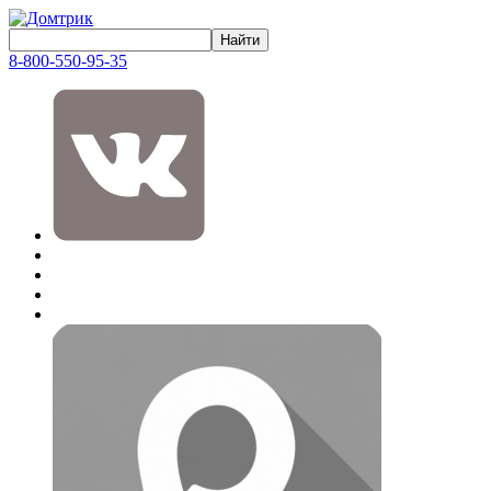
8-800-550-95-35