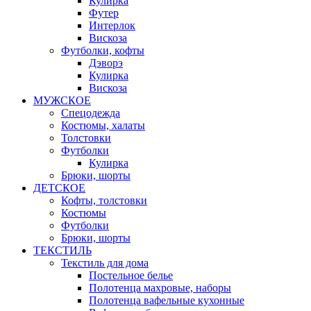
Кулирка
Футер
Интерлок
Вискоза
Футболки, кофты
Дэворэ
Кулирка
Вискоза
МУЖСКОЕ
Спецодежда
Костюмы, халаты
Толстовки
Футболки
Кулирка
Брюки, шорты
ДЕТСКОЕ
Кофты, толстовки
Костюмы
Футболки
Брюки, шорты
ТЕКСТИЛЬ
Текстиль для дома
Постельное белье
Полотенца махровые, наборы
Полотенца вафельные кухонные