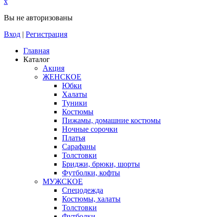
x
Вы не авторизованы
Вход
|
Регистрация
Главная
Каталог
Акция
ЖЕНСКОЕ
Юбки
Халаты
Туники
Костюмы
Пижамы, домашние костюмы
Ночные сорочки
Платья
Сарафаны
Толстовки
Бриджи, брюки, шорты
Футболки, кофты
МУЖСКОЕ
Спецодежда
Костюмы, халаты
Толстовки
Футболки