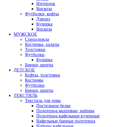
Интерлок
Вискоза
Футболки, кофты
Дэворэ
Кулирка
Вискоза
МУЖСКОЕ
Спецодежда
Костюмы, халаты
Толстовки
Футболки
Кулирка
Брюки, шорты
ДЕТСКОЕ
Кофты, толстовки
Костюмы
Футболки
Брюки, шорты
ТЕКСТИЛЬ
Текстиль для дома
Постельное белье
Полотенца махровые, наборы
Полотенца вафельные кухонные
Вафельные банные полотенца
Наборы вафельные