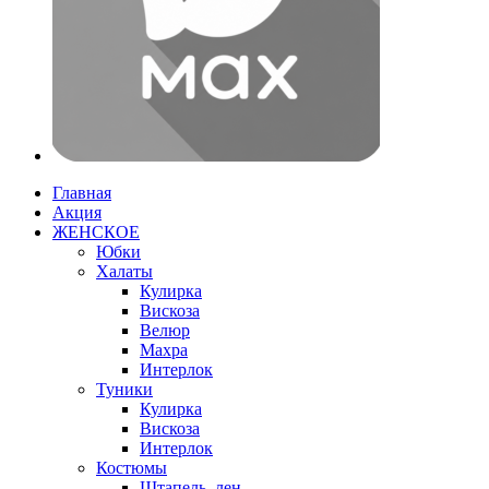
Главная
Акция
ЖЕНСКОЕ
Юбки
Халаты
Кулирка
Вискоза
Велюр
Махра
Интерлок
Туники
Кулирка
Вискоза
Интерлок
Костюмы
Штапель, лен