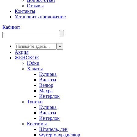
Вопрос-ответ
Отзывы
Контакты
Установить приложение
Кабинет
Акция
ЖЕНСКОЕ
Юбки
Халаты
Кулирка
Вискоза
Велюр
Махра
Интерлок
Туники
Кулирка
Вискоза
Интерлок
Костюмы
Штапель, лен
Футер,махра,велюр