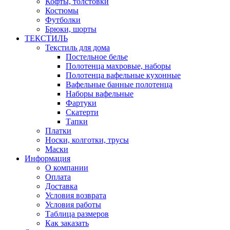
Кофты, толстовки
Костюмы
Футболки
Брюки, шорты
ТЕКСТИЛЬ
Текстиль для дома
Постельное белье
Полотенца махровые, наборы
Полотенца вафельные кухонные
Вафельные банные полотенца
Наборы вафельные
Фартуки
Скатерти
Тапки
Платки
Носки, колготки, трусы
Маски
Информация
О компании
Оплата
Доставка
Условия возврата
Условия работы
Таблица размеров
Как заказать