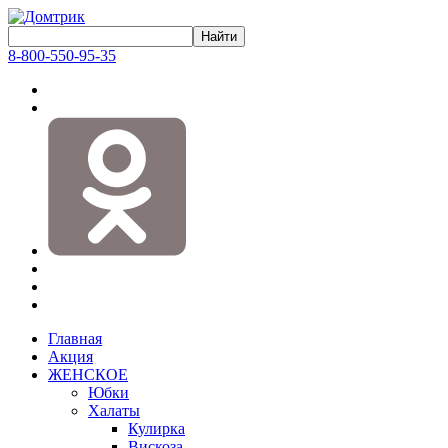
8-800-550-95-35
Главная
Акция
ЖЕНСКОЕ
Юбки
Халаты
Кулирка
Вискоза