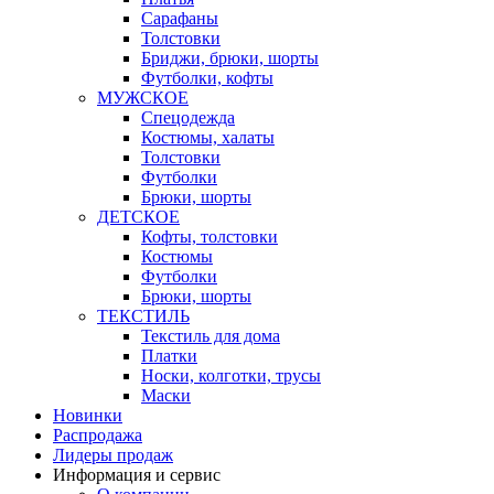
Сарафаны
Толстовки
Бриджи, брюки, шорты
Футболки, кофты
МУЖСКОЕ
Спецодежда
Костюмы, халаты
Толстовки
Футболки
Брюки, шорты
ДЕТСКОЕ
Кофты, толстовки
Костюмы
Футболки
Брюки, шорты
ТЕКСТИЛЬ
Текстиль для дома
Платки
Носки, колготки, трусы
Маски
Новинки
Распродажа
Лидеры продаж
Информация и сервис