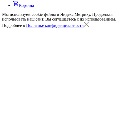
shopping_cart
Корзина
Мы используем cookie-файлы и Яндекс.Метрику.
Продолжая
использовать наш сайт, Вы соглашаетесь с их использованием.
Подробнее в
Политике конфиденциальности