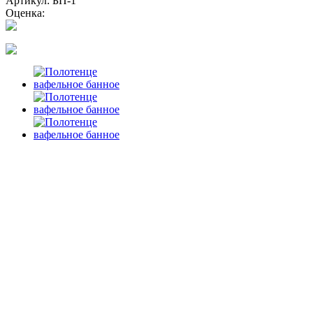
Артикул: БП-1
Оценка: