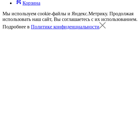
shopping_cart
Корзина
Мы используем cookie-файлы и Яндекс.Метрику.
Продолжая
использовать наш сайт, Вы соглашаетесь с их использованием.
Подробнее в
Политике конфиденциальности