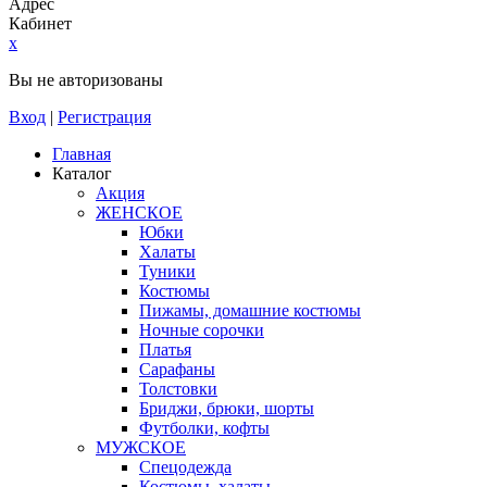
Адрес
Кабинет
x
Вы не авторизованы
Вход
|
Регистрация
Главная
Каталог
Акция
ЖЕНСКОЕ
Юбки
Халаты
Туники
Костюмы
Пижамы, домашние костюмы
Ночные сорочки
Платья
Сарафаны
Толстовки
Бриджи, брюки, шорты
Футболки, кофты
МУЖСКОЕ
Спецодежда
Костюмы, халаты