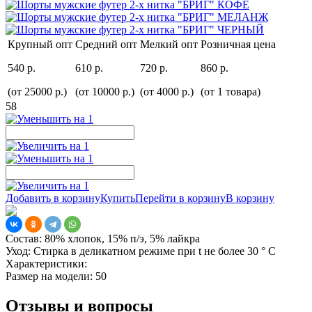
Крупный опт
Средний опт
Мелкий опт
Розничная цена
540 р.
610 р.
720 р.
860 р.
(от 25000 р.)
(от 10000 р.)
(от 4000 р.)
(от 1 товара)
58
Добавить в корзину
Купить
Перейти в корзину
В корзину
Состав:
80% хлопок, 15% п/э, 5% лайкра
Уход:
Стирка в деликатном режиме при t не более 30 ° С
Характеристики:
Размер на модели:
50
Отзывы и вопросы