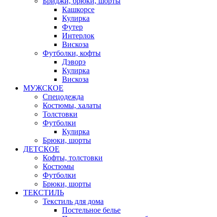
Бриджи, брюки, шорты
Кашкорсе
Кулирка
Футер
Интерлок
Вискоза
Футболки, кофты
Дэворэ
Кулирка
Вискоза
МУЖСКОЕ
Спецодежда
Костюмы, халаты
Толстовки
Футболки
Кулирка
Брюки, шорты
ДЕТСКОЕ
Кофты, толстовки
Костюмы
Футболки
Брюки, шорты
ТЕКСТИЛЬ
Текстиль для дома
Постельное белье