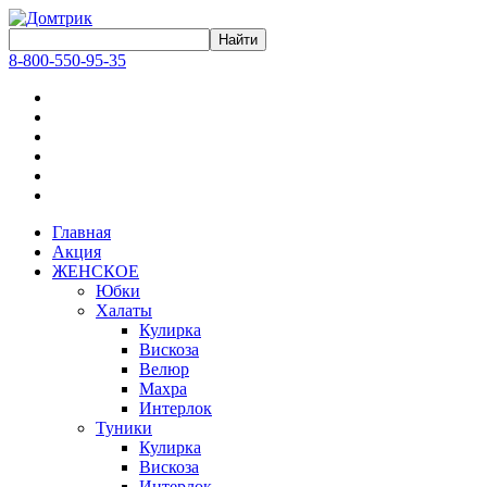
8-800-550-95-35
Главная
Акция
ЖЕНСКОЕ
Юбки
Халаты
Кулирка
Вискоза
Велюр
Махра
Интерлок
Туники
Кулирка
Вискоза
Интерлок