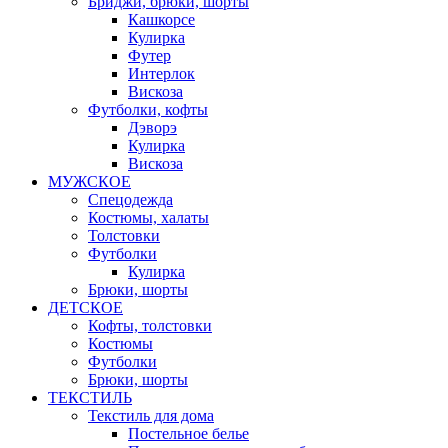
Бриджи, брюки, шорты
Кашкорсе
Кулирка
Футер
Интерлок
Вискоза
Футболки, кофты
Дэворэ
Кулирка
Вискоза
МУЖСКОЕ
Спецодежда
Костюмы, халаты
Толстовки
Футболки
Кулирка
Брюки, шорты
ДЕТСКОЕ
Кофты, толстовки
Костюмы
Футболки
Брюки, шорты
ТЕКСТИЛЬ
Текстиль для дома
Постельное белье