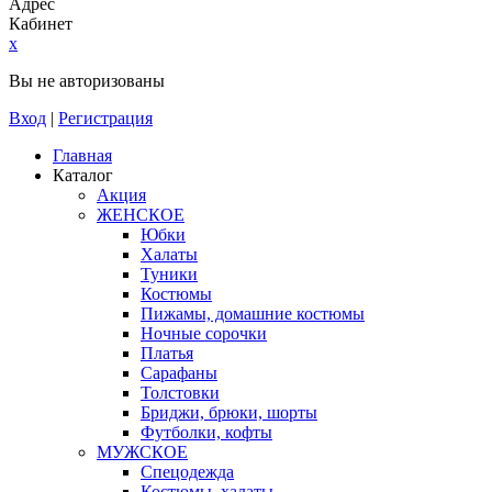
Адрес
Кабинет
x
Вы не авторизованы
Вход
|
Регистрация
Главная
Каталог
Акция
ЖЕНСКОЕ
Юбки
Халаты
Туники
Костюмы
Пижамы, домашние костюмы
Ночные сорочки
Платья
Сарафаны
Толстовки
Бриджи, брюки, шорты
Футболки, кофты
МУЖСКОЕ
Спецодежда
Костюмы, халаты