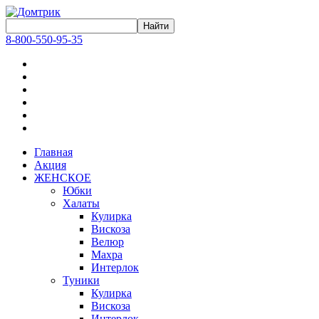
8-800-550-95-35
Главная
Акция
ЖЕНСКОЕ
Юбки
Халаты
Кулирка
Вискоза
Велюр
Махра
Интерлок
Туники
Кулирка
Вискоза
Интерлок