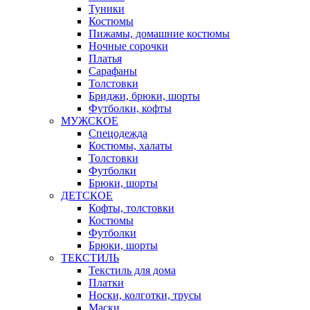
Туники
Костюмы
Пижамы, домашние костюмы
Ночные сорочки
Платья
Сарафаны
Толстовки
Бриджи, брюки, шорты
Футболки, кофты
МУЖСКОЕ
Спецодежда
Костюмы, халаты
Толстовки
Футболки
Брюки, шорты
ДЕТСКОЕ
Кофты, толстовки
Костюмы
Футболки
Брюки, шорты
ТЕКСТИЛЬ
Текстиль для дома
Платки
Носки, колготки, трусы
Маски