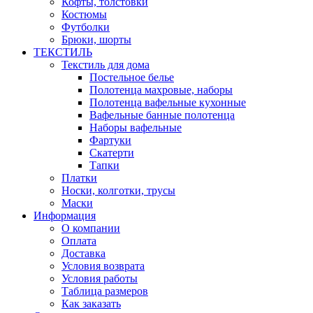
Кофты, толстовки
Костюмы
Футболки
Брюки, шорты
ТЕКСТИЛЬ
Текстиль для дома
Постельное белье
Полотенца махровые, наборы
Полотенца вафельные кухонные
Вафельные банные полотенца
Наборы вафельные
Фартуки
Скатерти
Тапки
Платки
Носки, колготки, трусы
Маски
Информация
О компании
Оплата
Доставка
Условия возврата
Условия работы
Таблица размеров
Как заказать