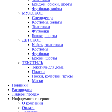
Бриджи, брюки, шорты
Футболки, кофты
МУЖСКОЕ
Спецодежда
Костюмы, халаты
Толстовки
Футболки
Брюки, шорты
ДЕТСКОЕ
Кофты, толстовки
Костюмы
Футболки
Брюки, шорты
ТЕКСТИЛЬ
Текстиль для дома
Платки
Носки, колготки, трусы
Маски
Новинки
Распродажа
Лидеры продаж
Информация и сервис
О компании
Оплата