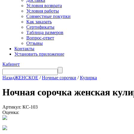
Доставка
Условия возврата
Условия работы
Совместные покупки
Как заказать
Сертификаты
Таблица размеров
Вопрос-ответ
Отзывы
Контакты
Установить приложение
Кабинет
Назад
ЖЕНСКОЕ
/
Ночные сорочки
/
Кулирка
Ночная сорочка женская к
Артикул: КС-103
Оценка: