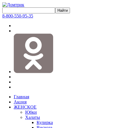
8-800-550-95-35
Главная
Акция
ЖЕНСКОЕ
Юбки
Халаты
Кулирка
Вискоза