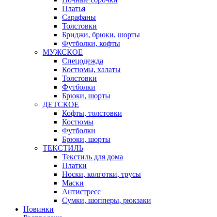
Платья
Сарафаны
Толстовки
Бриджи, брюки, шорты
Футболки, кофты
МУЖСКОЕ
Спецодежда
Костюмы, халаты
Толстовки
Футболки
Брюки, шорты
ДЕТСКОЕ
Кофты, толстовки
Костюмы
Футболки
Брюки, шорты
ТЕКСТИЛЬ
Текстиль для дома
Платки
Носки, колготки, трусы
Маски
Антистресс
Сумки, шопперы, рюкзаки
Новинки