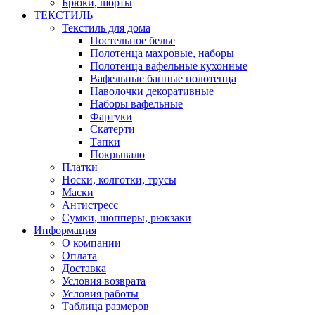
Брюки, шорты
ТЕКСТИЛЬ
Текстиль для дома
Постельное белье
Полотенца махровые, наборы
Полотенца вафельные кухонные
Вафельные банные полотенца
Наволочки декоративные
Наборы вафельные
Фартуки
Скатерти
Тапки
Покрывало
Платки
Носки, колготки, трусы
Маски
Антистресс
Сумки, шопперы, рюкзаки
Информация
О компании
Оплата
Доставка
Условия возврата
Условия работы
Таблица размеров