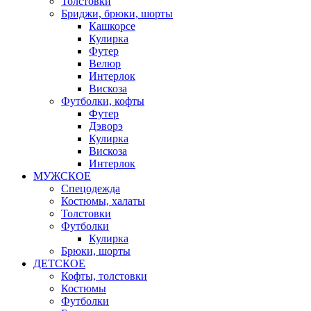
Толстовки
Бриджи, брюки, шорты
Кашкорсе
Кулирка
Футер
Велюр
Интерлок
Вискоза
Футболки, кофты
Футер
Дэворэ
Кулирка
Вискоза
Интерлок
МУЖСКОЕ
Спецодежда
Костюмы, халаты
Толстовки
Футболки
Кулирка
Брюки, шорты
ДЕТСКОЕ
Кофты, толстовки
Костюмы
Футболки