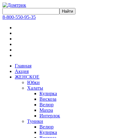
8-800-550-95-35
Главная
Акция
ЖЕНСКОЕ
Юбки
Халаты
Кулирка
Вискоза
Велюр
Махра
Интерлок
Туники
Велюр
Кулирка
Вискоза