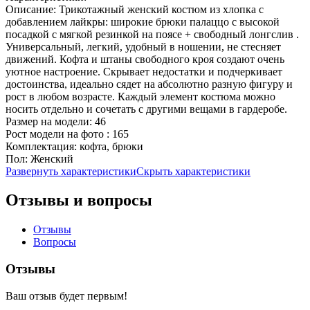
Описание:
Трикотажный женский костюм из хлопка с
добавлением лайкры: широкие брюки палаццо с высокой
посадкой с мягкой резинкой на поясе + свободный лонгслив .
Универсальный, легкий, удобный в ношении, не стесняет
движений. Кофта и штаны свободного кроя создают очень
уютное настроение. Скрывает недостатки и подчеркивает
достоинства, идеально сядет на абсолютно разную фигуру и
рост в любом возрасте. Каждый элемент костюма можно
носить отдельно и сочетать с другими вещами в гардеробе.
Размер на модели:
46
Рост модели на фото :
165
Комплектация:
кофта, брюки
Пол:
Женский
Развернуть характеристики
Скрыть характеристики
Отзывы и вопросы
Отзывы
Вопросы
Отзывы
Ваш отзыв будет первым!