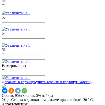
44
52
54
56
Размерный ряд
Добавить в корзину
Купить
Перейти в корзину
В корзину
Состав:
95% хлопок, 5% лайкра
Уход:
Стирка в деликатном режиме при t не более 30 ° С
Характеристики: