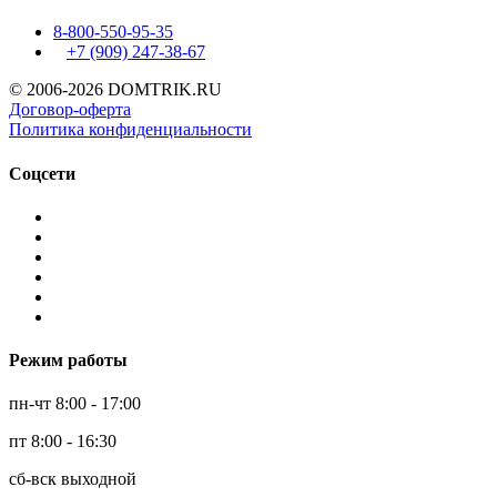
8-800-550-95-35
+7 (909)
247-38-67
© 2006-2026 DOMTRIK.RU
Договор-оферта
Политика конфиденциальности
Соцсети
Режим работы
пн-чт 8:00 - 17:00
пт 8:00 - 16:30
сб-вск выходной