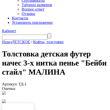
Сертификаты
Таблица размеров
Вопрос-ответ
Отзывы
Контакты
Установить приложение
Кабинет
Назад
ДЕТСКОЕ
/
Кофты, толстовки
Толстовка детская футер
начес 3-х нитка пенье "Бейби
стайл" МАЛИНА
Артикул: ТД-1
Оценка: