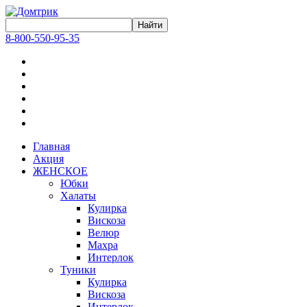
8-800-550-95-35
Главная
Акция
ЖЕНСКОЕ
Юбки
Халаты
Кулирка
Вискоза
Велюр
Махра
Интерлок
Туники
Кулирка
Вискоза
Интерлок