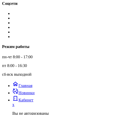
Соцсети
Режим работы
пн-чт 8:00 - 17:00
пт 8:00 - 16:30
сб-вск выходной
home
Главная
published_with_changes
Новинки
door_back
Кабинет
x
Вы не авторизованы