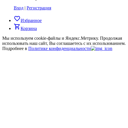
Вход
|
Регистрация
favorite_border
Избранное
shopping_cart
Корзина
Мы используем cookie-файлы и Яндекс.Метрику.
Продолжая
использовать наш сайт, Вы соглашаетесь с их использованием.
Подробнее в
Политике конфиденциальности