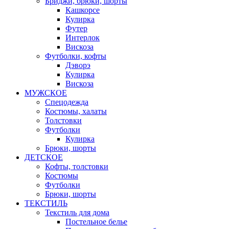
Бриджи, брюки, шорты
Кашкорсе
Кулирка
Футер
Интерлок
Вискоза
Футболки, кофты
Дэворэ
Кулирка
Вискоза
МУЖСКОЕ
Спецодежда
Костюмы, халаты
Толстовки
Футболки
Кулирка
Брюки, шорты
ДЕТСКОЕ
Кофты, толстовки
Костюмы
Футболки
Брюки, шорты
ТЕКСТИЛЬ
Текстиль для дома
Постельное белье