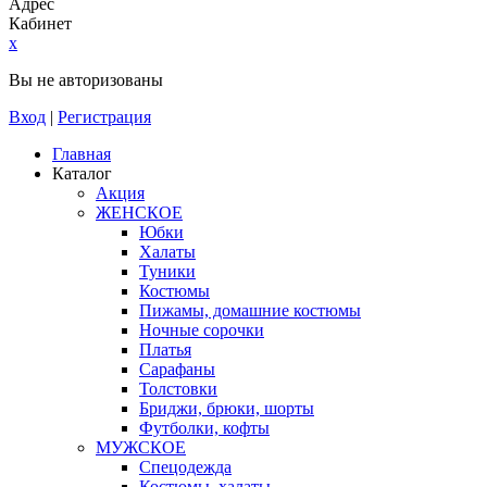
Адрес
Кабинет
x
Вы не авторизованы
Вход
|
Регистрация
Главная
Каталог
Акция
ЖЕНСКОЕ
Юбки
Халаты
Туники
Костюмы
Пижамы, домашние костюмы
Ночные сорочки
Платья
Сарафаны
Толстовки
Бриджи, брюки, шорты
Футболки, кофты
МУЖСКОЕ
Спецодежда
Костюмы, халаты