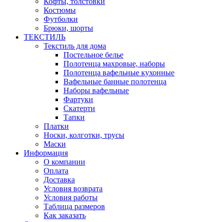
Кофты, толстовки
Костюмы
Футболки
Брюки, шорты
ТЕКСТИЛЬ
Текстиль для дома
Постельное белье
Полотенца махровые, наборы
Полотенца вафельные кухонные
Вафельные банные полотенца
Наборы вафельные
Фартуки
Скатерти
Тапки
Платки
Носки, колготки, трусы
Маски
Информация
О компании
Оплата
Доставка
Условия возврата
Условия работы
Таблица размеров
Как заказать