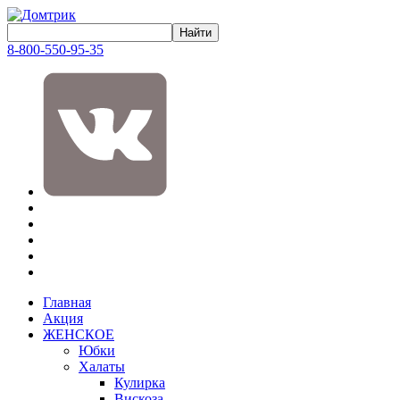
8-800-550-95-35
Главная
Акция
ЖЕНСКОЕ
Юбки
Халаты
Кулирка
Вискоза