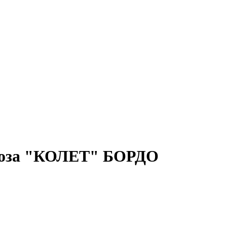
скоза "КОЛЕТ" БОРДО