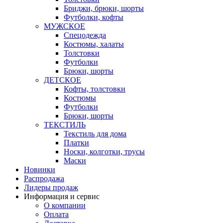
Бриджи, брюки, шорты
Футболки, кофты
МУЖСКОЕ
Спецодежда
Костюмы, халаты
Толстовки
Футболки
Брюки, шорты
ДЕТСКОЕ
Кофты, толстовки
Костюмы
Футболки
Брюки, шорты
ТЕКСТИЛЬ
Текстиль для дома
Платки
Носки, колготки, трусы
Маски
Новинки
Распродажа
Лидеры продаж
Информация и сервис
О компании
Оплата