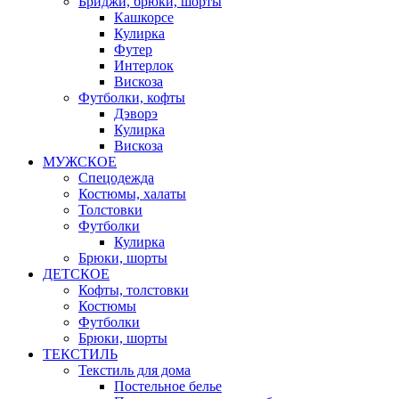
Бриджи, брюки, шорты
Кашкорсе
Кулирка
Футер
Интерлок
Вискоза
Футболки, кофты
Дэворэ
Кулирка
Вискоза
МУЖСКОЕ
Спецодежда
Костюмы, халаты
Толстовки
Футболки
Кулирка
Брюки, шорты
ДЕТСКОЕ
Кофты, толстовки
Костюмы
Футболки
Брюки, шорты
ТЕКСТИЛЬ
Текстиль для дома
Постельное белье