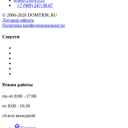
8-800-550-95-35
+7 (909)
247-38-67
© 2006-2026 DOMTRIK.RU
Договор-оферта
Политика конфиденциальности
Соцсети
Режим работы
пн-чт 8:00 - 17:00
пт 8:00 - 16:30
сб-вск выходной
home