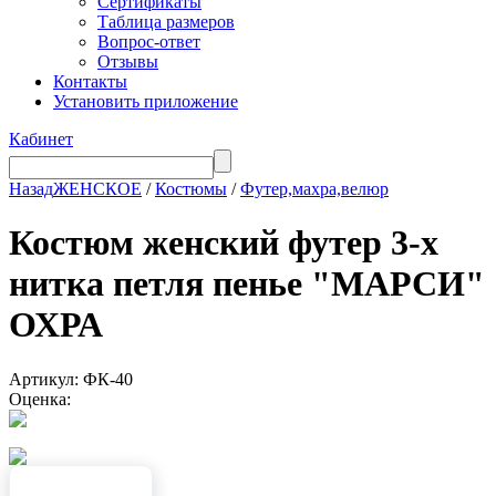
Сертификаты
Таблица размеров
Вопрос-ответ
Отзывы
Контакты
Установить приложение
Кабинет
Назад
ЖЕНСКОЕ
/
Костюмы
/
Футер,махра,велюр
Костюм женский футер 3-х
нитка петля пенье "МАРСИ"
ОХРА
Артикул: ФК-40
Оценка: