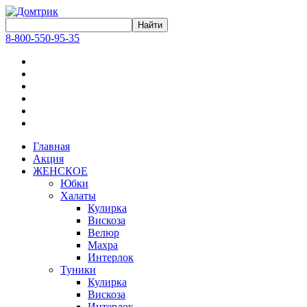
8-800-550-95-35
Главная
Акция
ЖЕНСКОЕ
Юбки
Халаты
Кулирка
Вискоза
Велюр
Махра
Интерлок
Туники
Кулирка
Вискоза
Интерлок