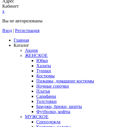
Адрес
Кабинет
x
Вы не авторизованы
Вход
|
Регистрация
Главная
Каталог
Акция
ЖЕНСКОЕ
Юбки
Халаты
Туники
Костюмы
Пижамы, домашние костюмы
Ночные сорочки
Платья
Сарафаны
Толстовки
Бриджи, брюки, шорты
Футболки, кофты
МУЖСКОЕ
Спецодежда
Костюмы, халаты