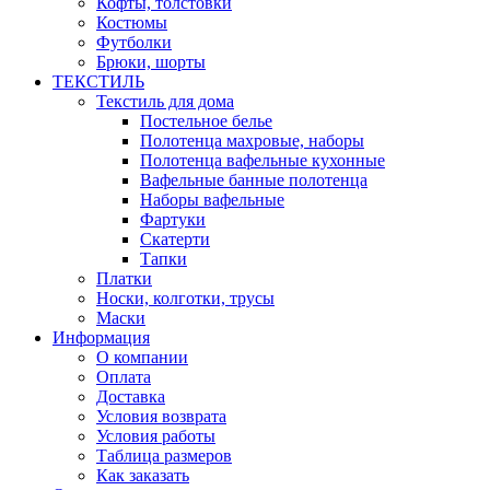
Кофты, толстовки
Костюмы
Футболки
Брюки, шорты
ТЕКСТИЛЬ
Текстиль для дома
Постельное белье
Полотенца махровые, наборы
Полотенца вафельные кухонные
Вафельные банные полотенца
Наборы вафельные
Фартуки
Скатерти
Тапки
Платки
Носки, колготки, трусы
Маски
Информация
О компании
Оплата
Доставка
Условия возврата
Условия работы
Таблица размеров
Как заказать