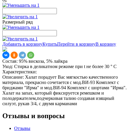
Размерный ряд
Добавить в корзину
Купить
Перейти в корзину
В корзину
Состав:
95% вискоза, 5% лайкра
Уход:
Стирка в деликатном режиме при t не более 30 ° С
Характеристики:
Описание:
Халат порадует Вас мягкостью качественного
материала, прекрасно сочетается с мод.ВИ-93 Комплект с
бриджами "Ирма" и мод.ВИ-94 Комплект с шортами "Ирма".
Халат на запах, который фиксируется ремешком и
полодержателем,подчеркивая талию создавая изящный
силуэт, рукав 3/4, с двумя карманами
Отзывы и вопросы
Отзывы