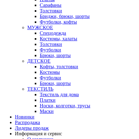
Сарафаны
Толстовки
Бриджи, брюки, шорты
Футболки, кофты
МУЖСКОЕ
Спецодежда
Костюмы, халаты
Толстовки
Футболки
Брюки, шорты
ДЕТСКОЕ
Кофты, толстовки
Костюмы
Футболки
Брюки, шорты
ТЕКСТИЛЬ
Текстиль для дома
Платки
Носки, колготки, трусы
Маски
Новинки
Распродажа
Лидеры продаж
Информация и сервис