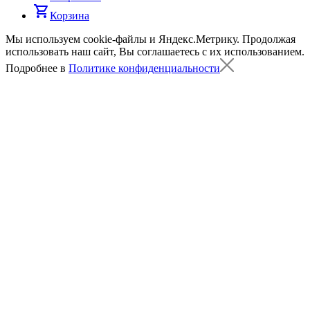
shopping_cart
Корзина
Мы используем cookie-файлы и Яндекс.Метрику.
Продолжая
использовать наш сайт, Вы соглашаетесь с их использованием.
Подробнее в
Политике конфиденциальности