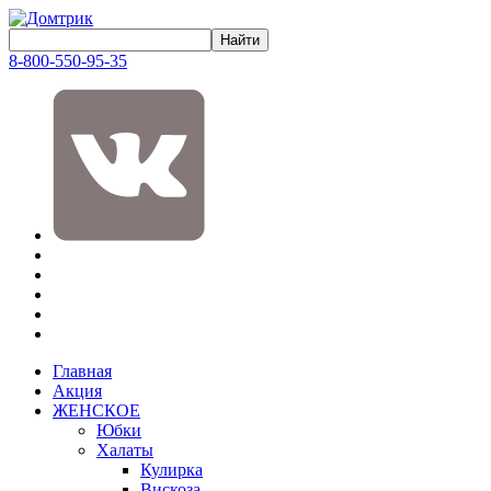
8-800-550-95-35
Главная
Акция
ЖЕНСКОЕ
Юбки
Халаты
Кулирка
Вискоза